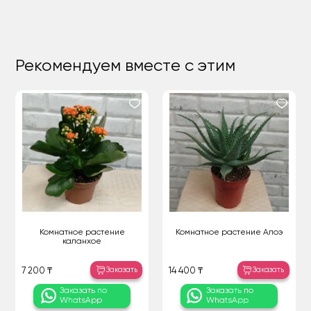
Рекомендуем вместе с этим
Комнатное растение
Комнатное растение Алоэ
каланхое
Заказать
Заказать
7 200 ₸
14 400 ₸
Заказать по
Заказать по
WhatsApp
WhatsApp