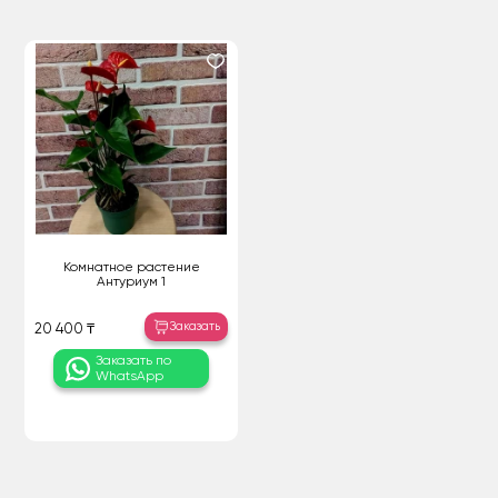
Комнатное растение
Антуриум 1
Заказать
20 400 ₸
Заказать по
WhatsApp