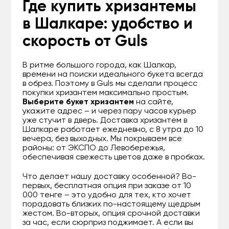
Где купить хризантемы
в Шалкаре: удобство и
скорость от Guls
В ритме большого города, как Шалкар,
времени на поиски идеального букета всегда
в обрез. Поэтому в Guls мы сделали процесс
покупки хризантем максимально простым.
Выберите букет хризантем
на сайте,
укажите адрес – и через пару часов курьер
уже стучит в дверь. Доставка хризантем в
Шалкаре работает ежедневно, с 8 утра до 10
вечера, без выходных. Мы покрываем все
районы: от ЭКСПО до Левобережья,
обеспечивая свежесть цветов даже в пробках.
Что делает нашу доставку особенной? Во-
первых, бесплатная опция при заказе от 10
000 тенге – это удобно для тех, кто хочет
порадовать близких по-настоящему щедрым
жестом. Во-вторых, опция срочной доставки
за час, если сюрприз поджимает. А если вы