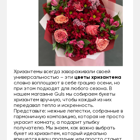
Хризантемы всегда завораживали своей
универсальностью – эти
цветы хризантема
словно воплощают в себе грацию осени, но
при этом подходят для любого сезона. В
нашем магазине Guls мы собираем букеты
хризантем вручную, чтобы каждый из них
передавал тепло и искренность.
Представьте: нежные лепестки, собранные в
гармоничную композицию, которая не просто
украсит комнату, а подарит улыбку
получателю. Мы знаем, как важно выбрать
букет из хризантем, который идеально
впишется в ваш праздник или просто станет