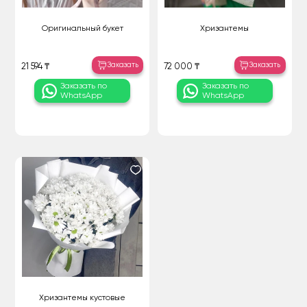
Оригинальный букет
Хризантемы
Заказать
Заказать
21 594 ₸
72 000 ₸
Заказать по
Заказать по
WhatsApp
WhatsApp
Хризантемы кустовые