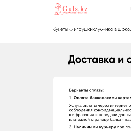
букеты
игрушки
клубника в шок
Доставка и 
Варианты оплаты:
1.
Оплата банковскими картам
Услуга оплаты через интернет
соблюдения конфиденциальност
шифрования и передачи данных
платежной странице банка - па
2.
Наличными курьеру
при по