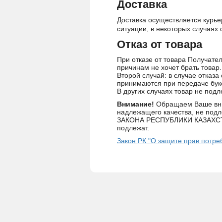
Доставка
Доставка осуществляется курьер
ситуации, в некоторых случаях 
Отказ от товара
При отказе от товара Получател
причинам не хочет брать товар
Второй случай: в случае отказа
принимаются при передаче буке
В других случаях товар не подл
Внимание!
Обращаем Ваше вним
надлежащего качества, не подл
ЗАКОНА РЕСПУБЛИКИ КАЗАХСТАН 
подлежат.
Закон РК "О защите прав потре