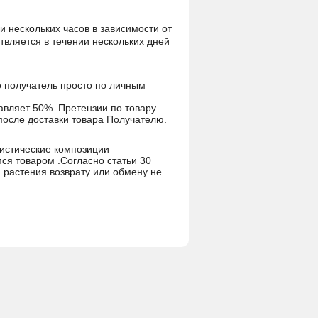
и нескольких часов в зависимости от
ствляется в течении нескольких дней
но получатель просто по личным
тавляет 50%. Претензии по товару
после доставки товара Получателю.
истические композиции
мся товаром .Согласно статьи 30
растения возврату или обмену не