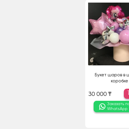
Букет шаров в 
коробке
30 000 ₸
Заказать п
WhatsApp