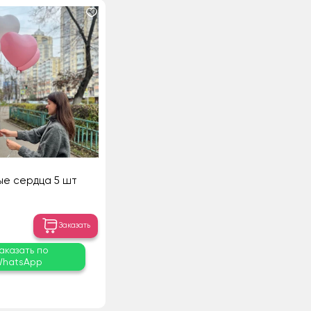
е сердца 5 шт
Заказать
аказать по
hatsApp