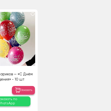
шариков — «С Днём
ения» - 10 шт
Заказать
аказать по
hatsApp