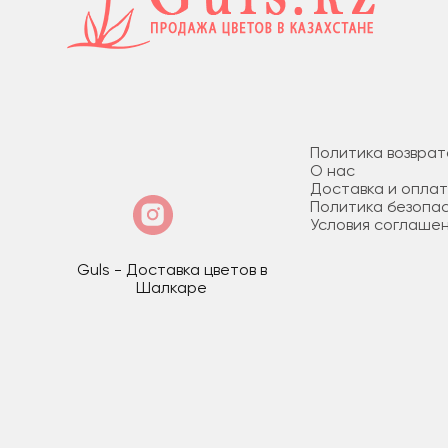
Политика возврат
О нас
Доставка и опла
Политика безопа
Условия соглаше
Guls - Доставка цветов в
Шалкаре