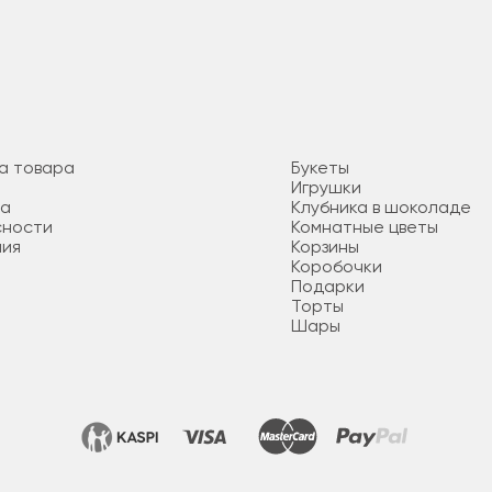
а товара
Букеты
Игрушки
та
Клубника в шоколаде
сности
Комнатные цветы
ния
Корзины
Коробочки
Подарки
Торты
Шары