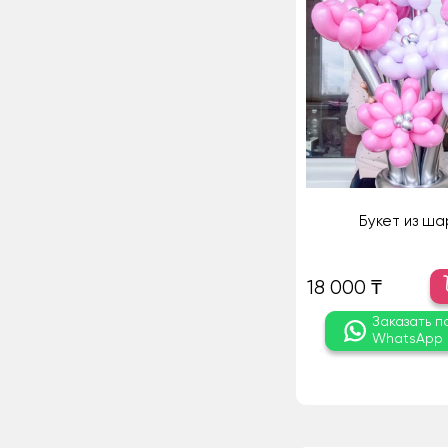
Букет из ша
18 000 ₸
Заказать п
WhatsApp