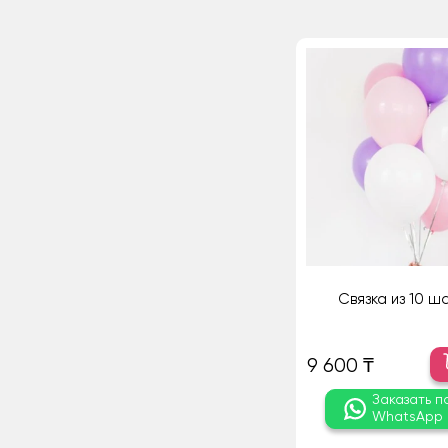
Связка из 10 ш
9 600 ₸
Заказать п
WhatsApp