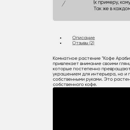
(к примеру, кому
Так же в каждо
Описание
Отзывы (2)
Комнатное растение "Кофе Арабик
привлекает внимание своими глян
которые постепенно превращаются
украшением для интерьера, но и
собственными руками. Это растени
собственного кофе.