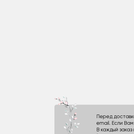
Перед доставко
email. Если Ва
В каждый заказ