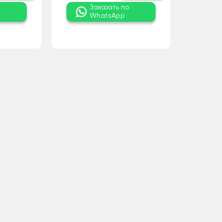
о
Заказать по
WhatsApp