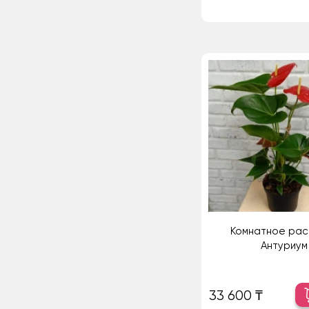
Комнатное рас
Антуриум
33 600 ₸