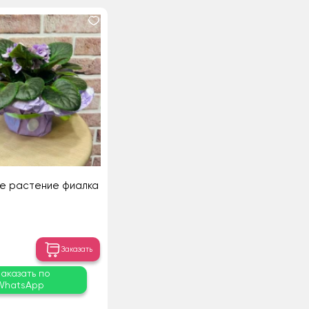
е растение фиалка
Заказать
Заказать по
WhatsApp