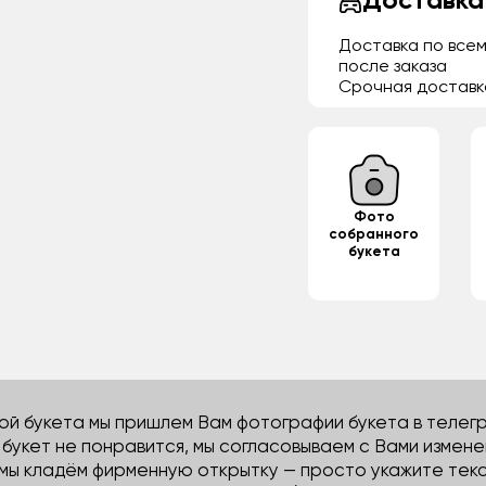
Доставка
Доставка по всем
после заказа
Срочная доставк
Фото
собранного
букета
й букета мы пришлем Вам фотографии букета в телегра
м букет не понравится, мы согласовываем с Вами измене
 мы кладём фирменную открытку — просто укажите тек