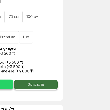
₸
м
70 см
100 см
Premium
Lux
е услуги
3 500 ₸)
а (+3 500 ₸)
llo (+3 500 ₸)
ление (+4 000 ₸)
о
Заказать