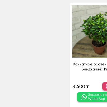
Комнатное растен
Бенджамина К
8 400 ₸
Заказать п
WhatsApp