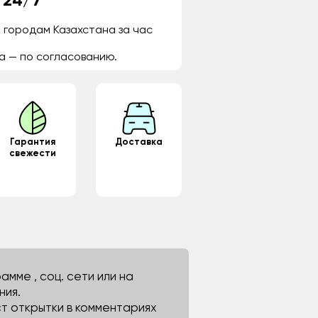
 24/7
 городам Казахстана за час
а — по согласованию.
Гарантия
Доставка
свежести
мме , соц. сети или на
ния.
ст открытки в комментариях