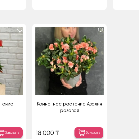
тение
Комнатное растение Азалия
розовая
18 000 ₸
Заказать
Заказать