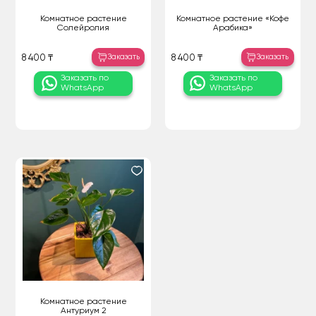
Комнатное растение
Комнатное растение «Кофе
Солейролия
Арабика»
Заказать
Заказать
8 400 ₸
8 400 ₸
Заказать по
Заказать по
WhatsApp
WhatsApp
Комнатное растение
Антуриум 2