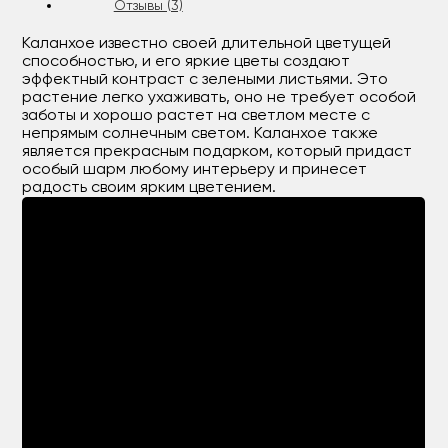
Отзывы (3)
Каланхое известно своей длительной цветущей
способностью, и его яркие цветы создают
эффектный контраст с зелеными листьями. Это
растение легко ухаживать, оно не требует особой
заботы и хорошо растет на светлом месте с
непрямым солнечным светом. Каланхое также
является прекрасным подарком, который придаст
особый шарм любому интерьеру и принесет
радость своим ярким цветением.