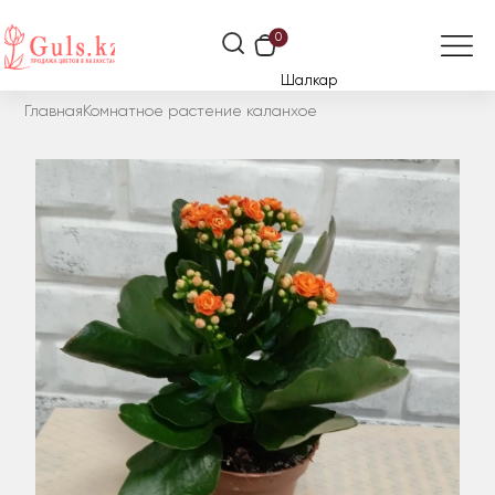
0
Шалкар
Главная
Комнатное растение каланхое