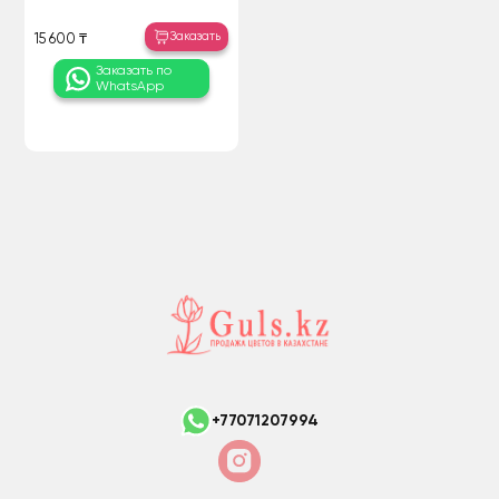
Заказать
15 600 ₸
Заказать по
WhatsApp
+77071207994