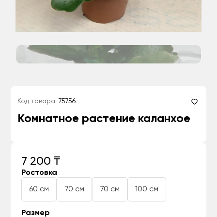
Код товара:
75756
Комнатное растение каланхое
7 200 ₸
Ростовка
60 см
70 см
70 см
100 см
Размер