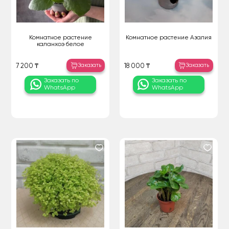
Комнатное растение
Комнатное растение Азалия
каланхоэ белое
Заказать
Заказать
7 200 ₸
18 000 ₸
Заказать по
Заказать по
WhatsApp
WhatsApp