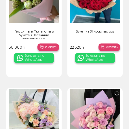
Гиацинты и Тюльпаны в
Букет из 31 красных роз
букете «Весенние
аффирмации»
Заказать
Заказать
30 000 ₸
22 320 ₸
Заказать по
Заказать по
WhatsApp
WhatsApp