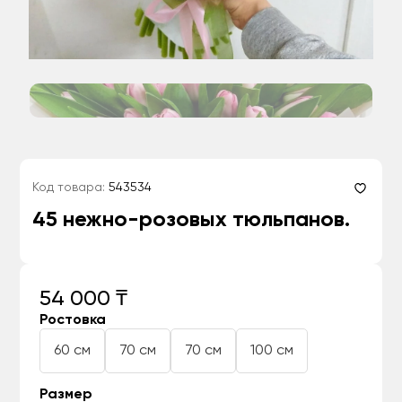
Код товара:
543534
45 нежно-розовых тюльпанов.
54 000 ₸
Ростовка
60 см
70 см
70 см
100 см
Размер