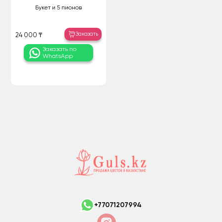
Букет и 5 пионов
Заказать
24 000 ₸
Заказать по
WhatsApp
+77071207994