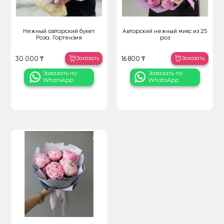
Нежный авторский букет.
Авторский нежный микс из 25
Роза. Гортензия
роз
Заказать
Заказать
30 000 ₸
16 800 ₸
Заказать по
Заказать по
WhatsApp
WhatsApp