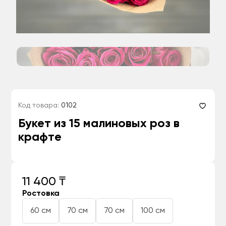
Код товара:
0102
Букет из 15 малиновых роз в
крафте
11 400 ₸
Ростовка
60 см
70 см
70 см
100 см