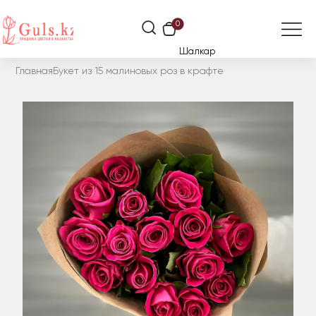
0
Шалкар
Главная
Букет из 15 малиновых роз в крафте