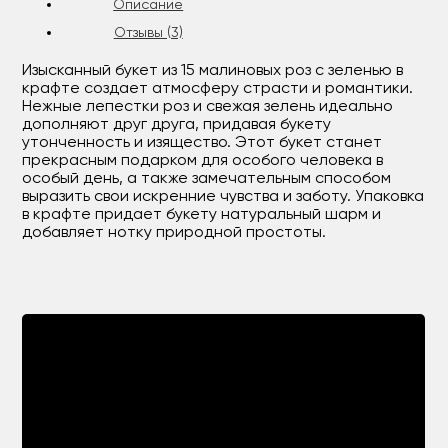
Описание
Отзывы (3)
Изысканный букет из 15 малиновых роз с зеленью в
крафте создает атмосферу страсти и романтики.
Нежные лепестки роз и свежая зелень идеально
дополняют друг друга, придавая букету
утонченность и изящество. Этот букет станет
прекрасным подарком для особого человека в
особый день, а также замечательным способом
выразить свои искренние чувства и заботу. Упаковка
в крафте придает букету натуральный шарм и
добавляет нотку природной простоты.