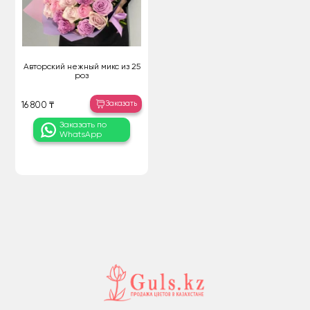
Авторский нежный микс из 25
роз
Заказать
16 800 ₸
Заказать по
WhatsApp