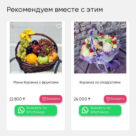
Рекомендуем вместе с этим
Мини Корзина с фруктами
Корзина со сладостями
Заказать
Заказать
22 800 ₸
24 000 ₸
Заказать по
Заказать по
WhatsApp
WhatsApp