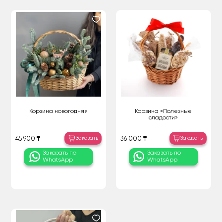
Корзина новогодняя
Корзина «Полезные
сладости»
Заказать
Заказать
45 900 ₸
36 000 ₸
Заказать по
Заказать по
WhatsApp
WhatsApp