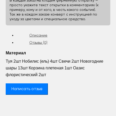
В каждый заказ мы кладём фирменную открытку —
просто укажите текст открытки в комментариях (к
примеру, кому и от кого, в честь какого события).
Так же в каждом заказе конверт с инструкцией по
уходу за цветами и специальное средство.
Описание
Отзывы (0)
Материал
Туя 2шт Нобилис (ель) 4шт Свечи 2шт Новогодние
шары 13шт Корзина плетеная 1шт Оазис
флористический 2шт
Написать отзыв