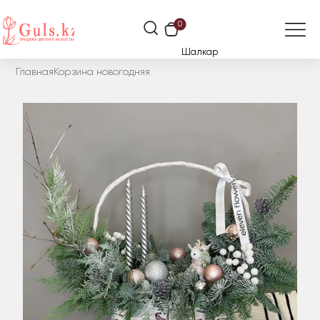
0
Шалкар
Главная
Корзина новогодняя