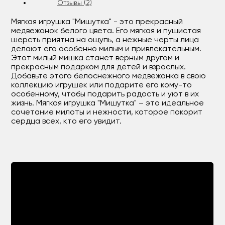
Отзывы (2)
Мягкая игрушка "Мишутка" - это прекрасный
медвежонок белого цвета. Его мягкая и пушистая
шерсть приятна на ощупь, а нежные черты лица
делают его особенно милым и привлекательным.
Этот милый мишка станет верным другом и
прекрасным подарком для детей и взрослых.
Добавьте этого белоснежного медвежонка в свою
коллекцию игрушек или подарите его кому-то
особенному, чтобы подарить радость и уют в их
жизнь. Мягкая игрушка "Мишутка" – это идеальное
сочетание милоты и нежности, которое покорит
сердца всех, кто его увидит.