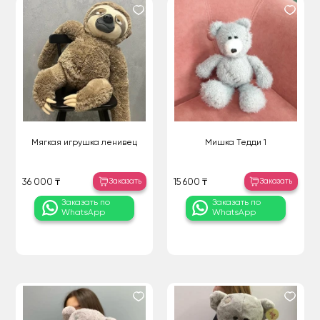
Мягкая игрушка ленивец
Мишка Тедди 1
Заказать
Заказать
36 000 ₸
15 600 ₸
Заказать по
Заказать по
WhatsApp
WhatsApp