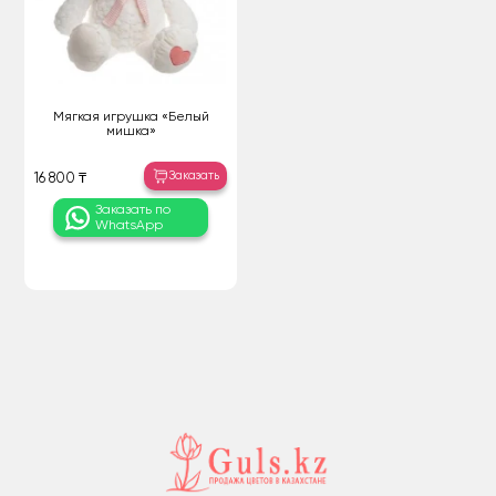
Мягкая игрушка «Белый
мишка»
Заказать
16 800 ₸
Заказать по
WhatsApp