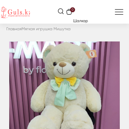
0
Шалкар
Главная
Мягкая игрушка Мишутка