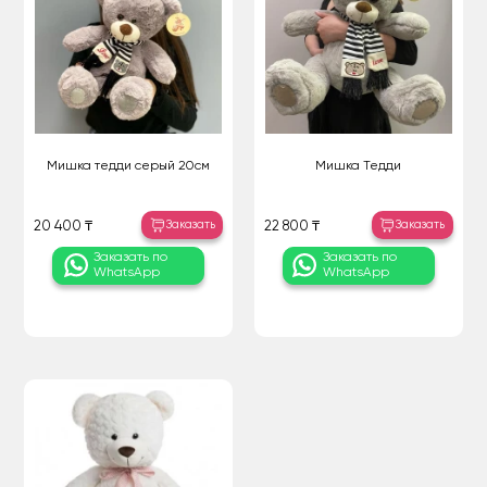
Мишка тедди серый 20см
Мишка Тедди
Заказать
Заказать
20 400 ₸
22 800 ₸
Заказать по
Заказать по
WhatsApp
WhatsApp