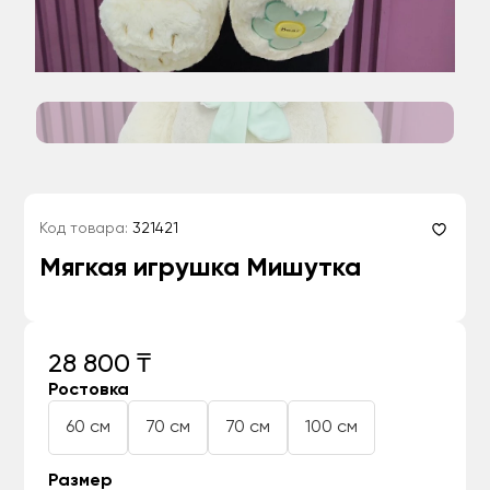
Код товара:
321421
Мягкая игрушка Мишутка
28 800 ₸
Ростовка
60 см
70 см
70 см
100 см
Размер