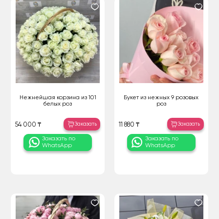
Нежнейшая корзина из 101
Букет из нежных 9 розовых
белых роз
роз
Заказать
Заказать
54 000 ₸
11 880 ₸
Заказать по
Заказать по
WhatsApp
WhatsApp