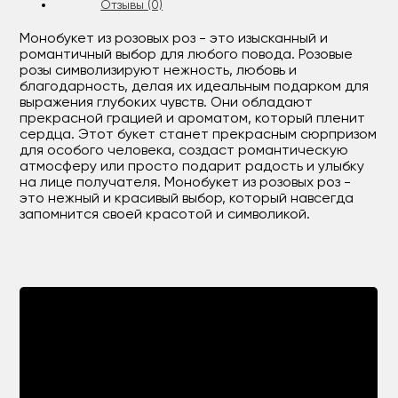
Отзывы (0)
Монобукет из розовых роз - это изысканный и
романтичный выбор для любого повода. Розовые
розы символизируют нежность, любовь и
благодарность, делая их идеальным подарком для
выражения глубоких чувств. Они обладают
прекрасной грацией и ароматом, который пленит
сердца. Этот букет станет прекрасным сюрпризом
для особого человека, создаст романтическую
атмосферу или просто подарит радость и улыбку
на лице получателя. Монобукет из розовых роз -
это нежный и красивый выбор, который навсегда
запомнится своей красотой и символикой.