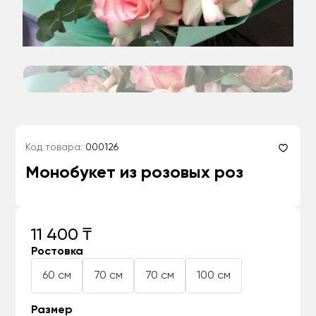
Код товара:
000126
Монобукет из розовых роз
11 400 ₸
Ростовка
60 см
70 см
70 см
100 см
Размер