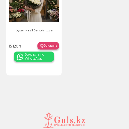
Букет из 21 белой розы
Заказать
15 120 ₸
Заказать по
WhatsApp