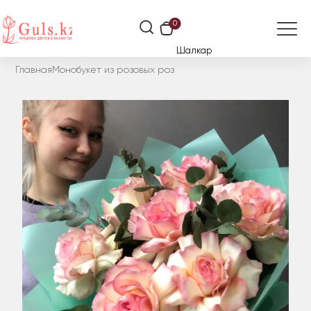
0
Шалкар
Главная
Монобукет из розовых роз