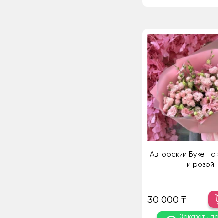
Авторский Букет с
и розой
30 000 ₸
Заказать п