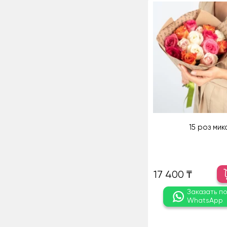
15 роз мик
17 400 ₸
Заказать п
WhatsApp