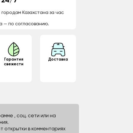
 24/7
 городам Казахстана за час
а — по согласованию.
Гарантия
Доставка
свежести
мме , соц. сети или на
ния.
ст открытки в комментариях