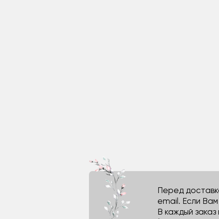
Перед доставко
email. Если Ва
В каждый заказ