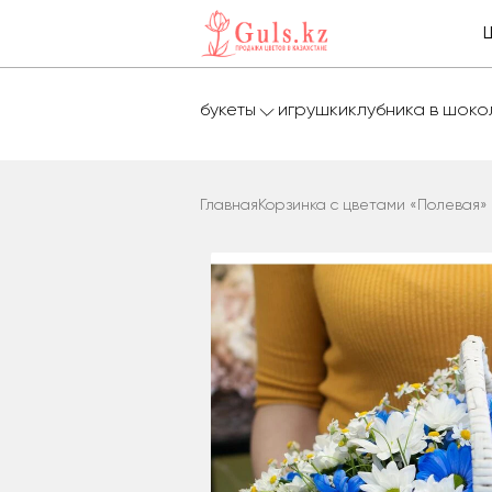
букеты
игрушки
клубника в шок
Главная
Корзинка с цветами «Полевая»