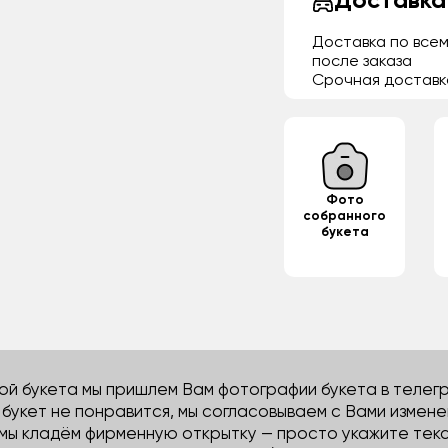
Доставка
Доставка по всем
после заказа
Срочная доставк
Фото
собранного
букета
й букета мы пришлем Вам фотографии букета в телегра
м букет не понравится, мы согласовываем с Вами измене
 мы кладём фирменную открытку — просто укажите тек