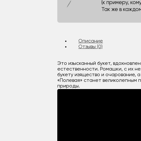
(к примеру, кому
Так же в каждо
Описание
Отзывы (0)
Это изысканный букет, вдохновле
естественности. Ромашки, с их н
букету изящество и очарование, 
«Полевая» станет великолепным п
природы.