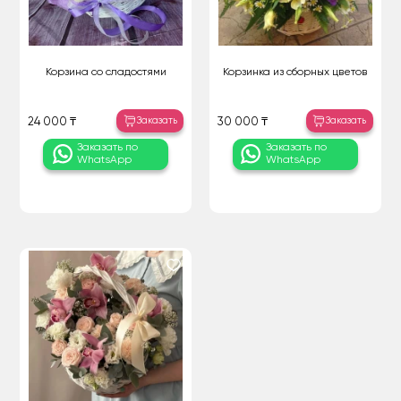
Корзина со сладостями
Корзинка из сборных цветов
Заказать
Заказать
24 000 ₸
30 000 ₸
Заказать по
Заказать по
WhatsApp
WhatsApp