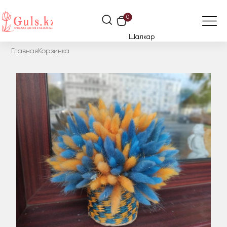
0
Шалкар
Главная
Корзинка