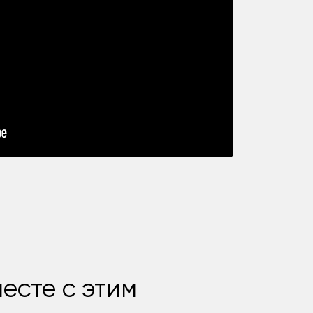
есте с этим