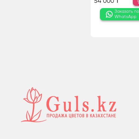
54 000 ₸
Заказать п
WhatsApp