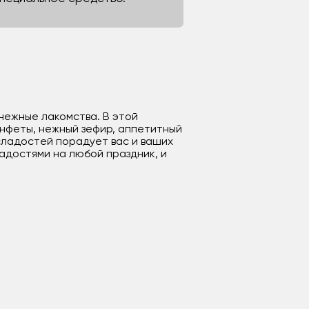
 нежные лакомства. В этой
нфеты, нежный зефир, аппетитный
сладостей порадует вас и ваших
адостями на любой праздник, и