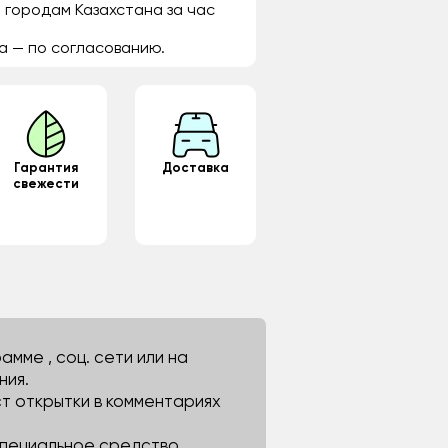
 городам Казахстана за час
а — по согласованию.
Гарантия
Доставка
свежести
мме , соц. сети или на
ния.
ст открытки в комментариях
 специальное средство.