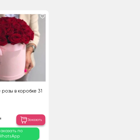
 розы в коробке 31
₸
Заказать
Заказать по
WhatsApp