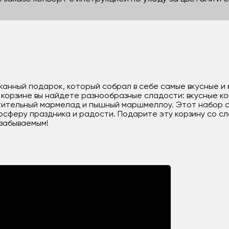
канный подарок, который собрал в себе самые вкусные и
орзине вы найдете разнообразные сладости: вкусные ко
итительный мармелад и пышный маршмеллоу. Этот набор 
осферу праздника и радости. Подарите эту корзину со сл
езабываемым!