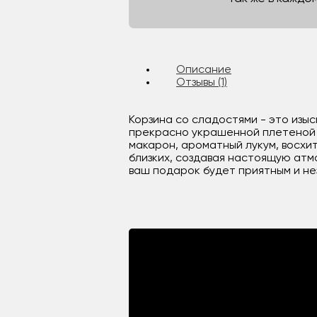
Описание
Отзывы (1)
Корзина со сладостями - это изыс
прекрасно украшенной плетеной к
макарон, ароматный лукум, восх
близких, создавая настоящую атм
ваш подарок будет приятным и н