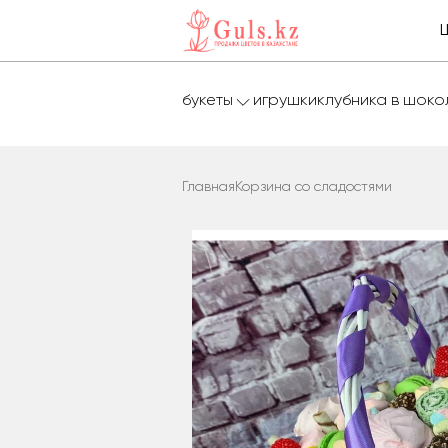
букеты
игрушки
клубника в шок
Главная
Корзина со сладостями