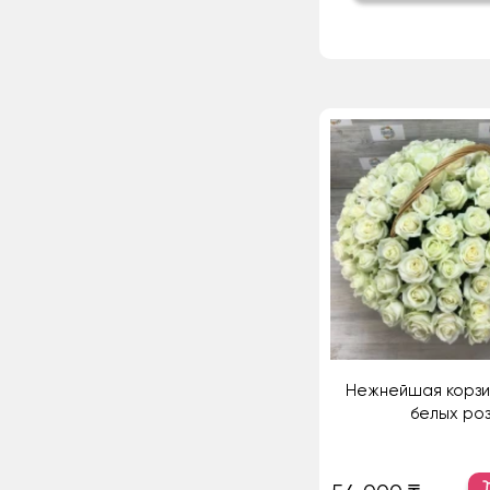
Нежнейшая корзин
белых ро