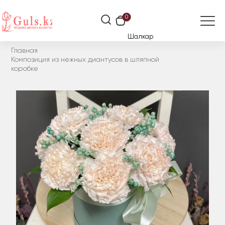
0
Шалкар
Главная
Композиция из нежных диантусов в шляпной
коробке