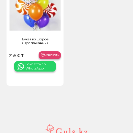
Букет из шаров
«Праздничный»
Заказать
21 600 ₸
Заказать по
WhatsApp