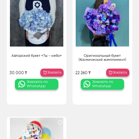
Авторский букет «Ты - небо»
Оригинальный букет
(Космический комплимент)
Заказать
Заказать
30 000 ₸
22 260 ₸
Заказать по
Заказать по
WhatsApp
WhatsApp