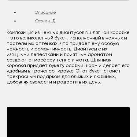
Описание
Отзывы (1)
Композиция из нежных диантусов в шляпной коробке
- это великолепный букет, исполненный в нежных и
пастельных оттенках, что придает ему особую
нежность и романтичность. Диантусы с их
изящными лепестками и приятным ароматом
создают атмосферу тепла и уюта. Шляпная
коробка придает букету особый шарм и делает его
удобным в транспортировке. Этот букет станет
прекрасным подарком для близких и любимых,
добавляя свежести и радости в их день.