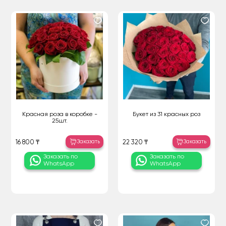
Красная роза в коробке -
Букет из 31 красных роз
25шт.
Заказать
Заказать
16 800 ₸
22 320 ₸
Заказать по
Заказать по
WhatsApp
WhatsApp