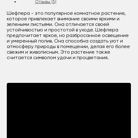
Отзывы (5)
Шефлера - это популярное комнатное растение,
которое привлекает внимание своими яркими и
зелеными листьями. Она отличается своей
устойчивостью и простотой в уходе. Шефлера
предпочитает яркое, но разбросанное освещение
и умеренный полив. Она способна создать уют и
атмосферу природы в помещении, делая его более
свежим и живописным. Это растение также
считается символом удачи и процветания.