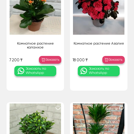
Комнатное растение
Комнатное растение Азалия
каланхое
Заказать
Заказать
7 200 ₸
18 000 ₸
Заказать по
Заказать по
WhatsApp
WhatsApp