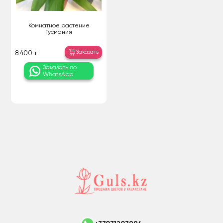
Комнатное растение
Гусмания
Заказать
8 400 ₸
Заказать по
WhatsApp