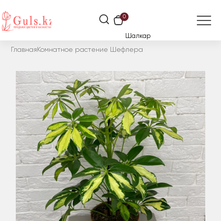
0
Шалкар
Главная
Комнатное растение Шефлера