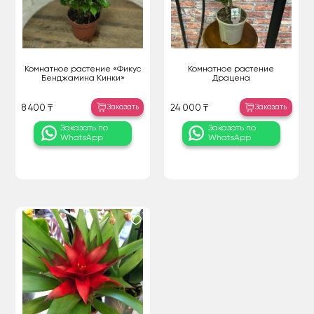
Комнатное растение «Фикус
Комнатное растение
Бенджамина Кинки»
Драцена
Заказать
Заказать
8 400 ₸
24 000 ₸
Заказать по
Заказать по
WhatsApp
WhatsApp