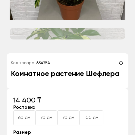
Код товара:
654754
Комнатное растение Шефлера
14 400 ₸
Ростовка
60 см
70 см
70 см
100 см
Размер