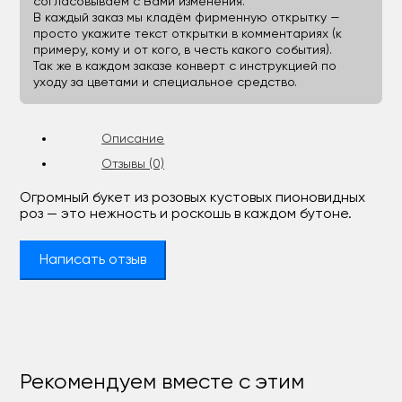
согласовываем с Вами изменения.
В каждый заказ мы кладём фирменную открытку —
просто укажите текст открытки в комментариях (к
примеру, кому и от кого, в честь какого события).
Так же в каждом заказе конверт с инструкцией по
уходу за цветами и специальное средство.
Описание
Отзывы (0)
Огромный букет из розовых кустовых пионовидных
роз — это нежность и роскошь в каждом бутоне.
Написать отзыв
Рекомендуем вместе с этим