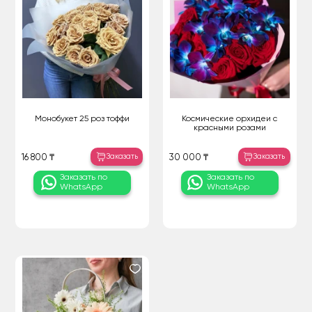
Монобукет 25 роз тоффи
Космические орхидеи с
красными розами
Заказать
Заказать
16 800 ₸
30 000 ₸
Заказать по
Заказать по
WhatsApp
WhatsApp