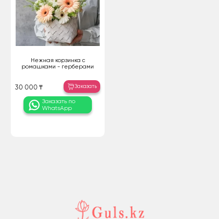
Нежная корзинка с
ромашками - герберами
Заказать
30 000 ₸
Заказать по
WhatsApp