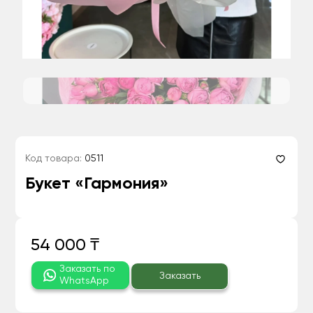
Код товара:
0511
Букет «Гармония»
54 000 ₸
Заказать по
Заказать
WhatsApp