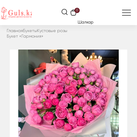
0
Шалкар
Главная
Букеты
Кустовые розы
Букет «Гармония»