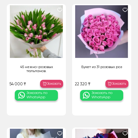
45 нежно-розовых
Букет из 31 розовых роз
тюльпанов.
Заказать
Заказать
54 000 ₸
22 320 ₸
Заказать по
Заказать по
WhatsApp
WhatsApp