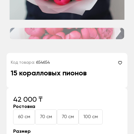
Код товара:
654654
15 коралловых пионов
42 000 ₸
Ростовка
60 см
70 см
70 см
100 см
Размер