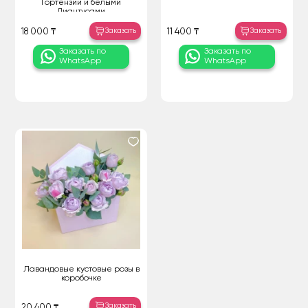
Гортензий и белыми
Диантусами
Заказать
Заказать
18 000 ₸
11 400 ₸
Заказать по
Заказать по
WhatsApp
WhatsApp
Лавандовые кустовые розы в
коробочке
Заказать
20 400 ₸