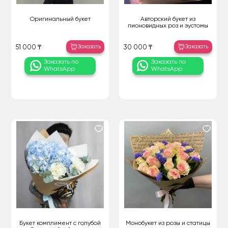
Оригинальный букет
Авторский букет из
пионовидных роз и эустомы
Заказать
Заказать
51 000 ₸
30 000 ₸
Заказать по
Заказать по
WhatsApp
WhatsApp
Букет комплимент с голубой
Монобукет из розы и статицы