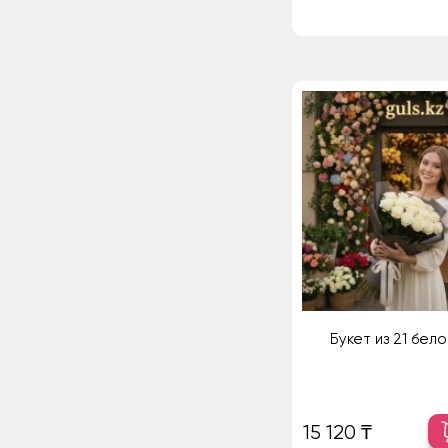
Букет из 21 бел
15 120 ₸