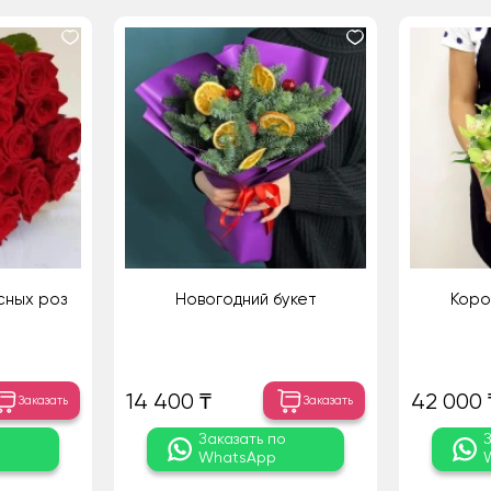
сных роз
Новогодний букет
Коро
14 400 ₸
42 000 
Заказать
Заказать
о
Заказать по
WhatsApp