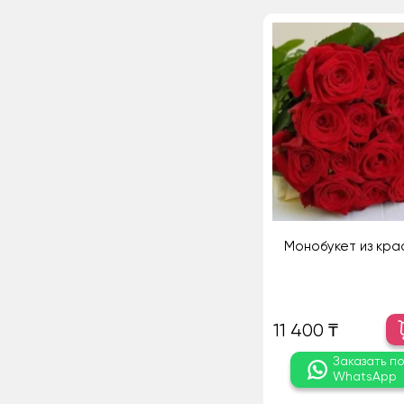
Монобукет из кра
11 400 ₸
Заказать п
WhatsApp