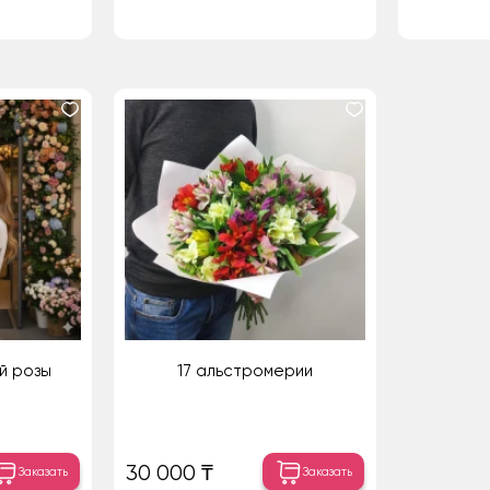
ой розы
17 альстромерии
30 000 ₸
Заказать
Заказать