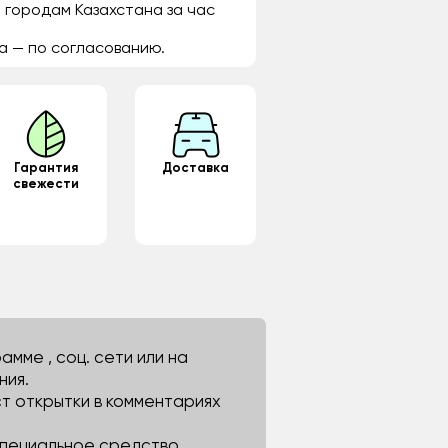
 городам Казахстана за час
а — по согласованию.
Гарантия
Доставка
свежести
мме , соц. сети или на
ния.
ст открытки в комментариях
 специальное средство.