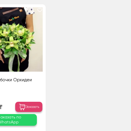
бочки Орхидеи
₸
Заказать
Заказать по
WhatsApp