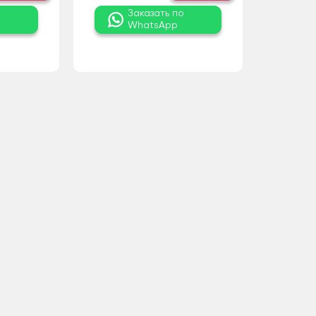
о
Заказать по
WhatsApp