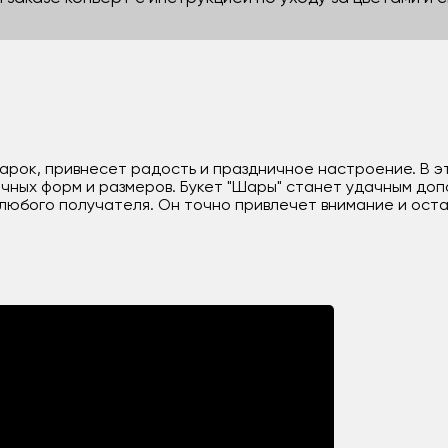
арок, привнесет радость и праздничное настроение. В э
ных форм и размеров. Букет "Шары" станет удачным доп
юбого получателя. Он точно привлечет внимание и оста