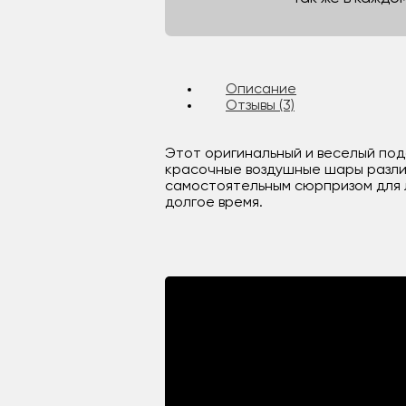
Описание
Отзывы (3)
Этот оригинальный и веселый под
красочные воздушные шары различ
самостоятельным сюрпризом для л
долгое время.