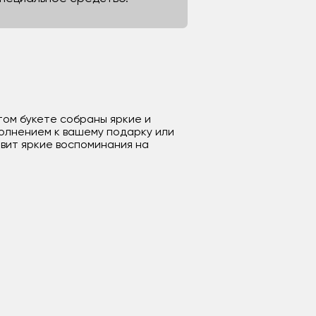
том букете собраны яркие и
олнением к вашему подарку или
вит яркие воспоминания на