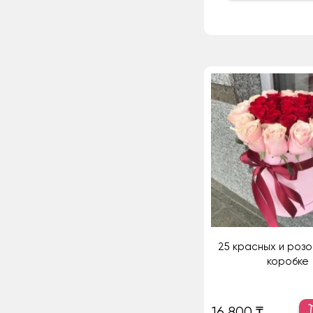
25 красных и розо
коробке
16 800 ₸