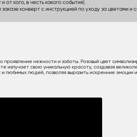
 и от кого, в честь какого события).
м заказе конверт с инструкцией по уходу за цветами и
это проявление нежности и заботы. Розовый цвет символиз
ете излучает свою уникальную красоту, создавая великол
 и любимых людей, позволяя выразить искренние эмоции и