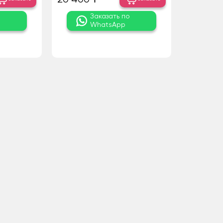
о
Заказать по
WhatsApp