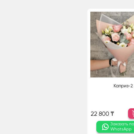
Каприз-2
22 800 ₸
Заказать п
WhatsApp