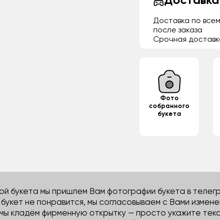
Доставка
Доставка по всем
после заказа
Срочная доставк
Фото
собранного
букета
й букета мы пришлем Вам фотографии букета в телегра
м букет не понравится, мы согласовываем с Вами измене
 мы кладём фирменную открытку — просто укажите тек