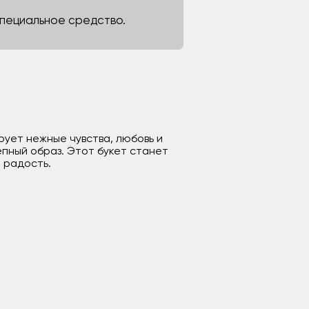
 специальное средство.
ирует нежные чувства, любовь и
епный образ. Этот букет станет
 радость.