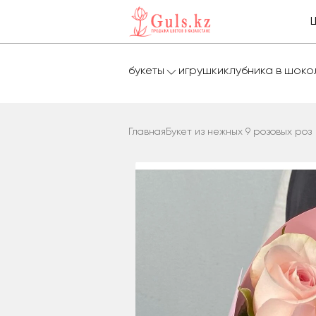
букеты
игрушки
клубника в шок
Главная
Букет из нежных 9 розовых роз