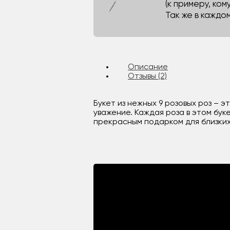
(к примеру, кому
Так же в каждо
Описание
Отзывы (2)
Букет из нежных 9 розовых роз – 
уважение. Каждая роза в этом бук
прекрасным подарком для близких