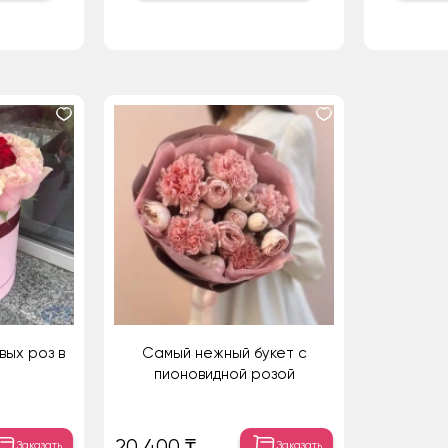
вых роз в
Самый нежный букет с
пионовидной розой
20 400 ₸
Заказать
Заказать