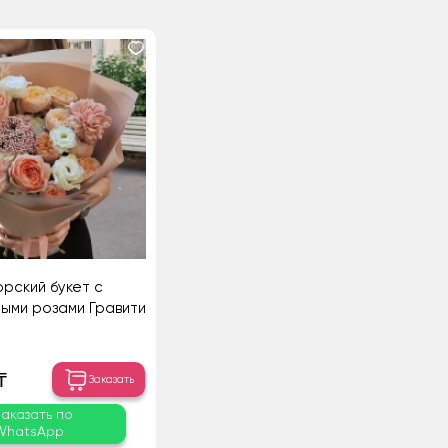
орский букет с
ыми розами Гравити
₸
Заказать
Заказать по
WhatsApp