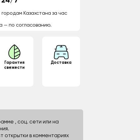
 24/7
 городам Казахстана за час
а — по согласованию.
Гарантия
Доставка
свежести
мме , соц. сети или на
ния.
ст открытки в комментариях