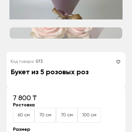
Код товара:
073
Букет из 5 розовых роз
7 800 ₸
Ростовка
60 см
70 см
70 см
100 см
Размер