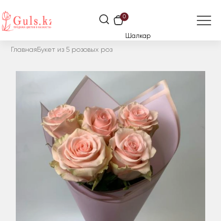
0
Шалкар
Главная
Букет из 5 розовых роз