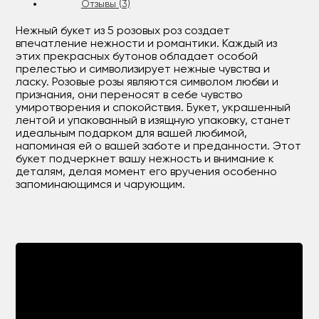
Отзывы (3)
Нежный букет из 5 розовых роз создает
впечатление нежности и романтики. Каждый из
этих прекрасных бутонов обладает особой
прелестью и символизирует нежные чувства и
ласку. Розовые розы являются символом любви и
признания, они переносят в себе чувство
умиротворения и спокойствия. Букет, украшенный
лентой и упакованный в изящную упаковку, станет
идеальным подарком для вашей любимой,
напоминая ей о вашей заботе и преданности. Этот
букет подчеркнет вашу нежность и внимание к
деталям, делая момент его вручения особенно
запоминающимся и чарующим.