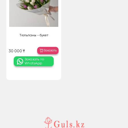
Тюльпаны - букет
Заказать
30 000 ₸
Заказать по
WhatsApp