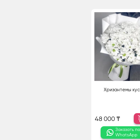
Хризантемы ку
48 000 ₸
Заказать п
WhatsApp