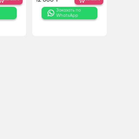
о
Заказать по
WhatsApp