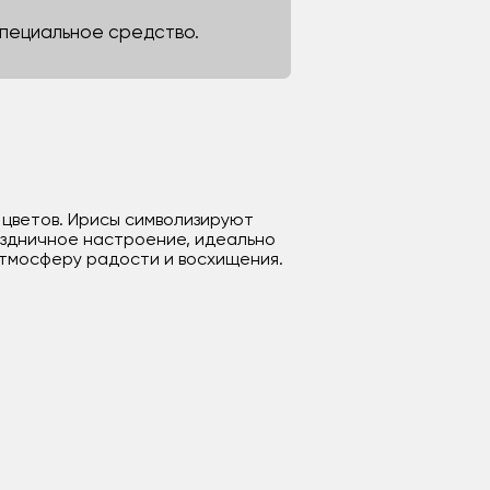
 специальное средство.
 цветов. Ирисы символизируют
раздничное настроение, идеально
атмосферу радости и восхищения.