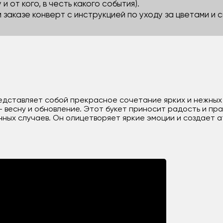
 и от кого, в честь какого события).
м заказе конверт с инструкцией по уходу за цветами и
едставляет собой прекрасное сочетание ярких и нежных
 - весну и обновление. Этот букет приносит радость и п
ных случаев. Он олицетворяет яркие эмоции и создает 