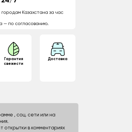
 24/7
 городам Казахстана за час
а — по согласованию.
Гарантия
Доставка
свежести
мме , соц. сети или на
ния.
ст открытки в комментариях