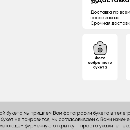
Доставка
Доставка по всем
после заказа
Срочная доставк
Фото
собранного
букета
й букета мы пришлем Вам фотографии букета в телегра
м букет не понравится, мы согласовываем с Вами измене
 мы кладём фирменную открытку — просто укажите тек