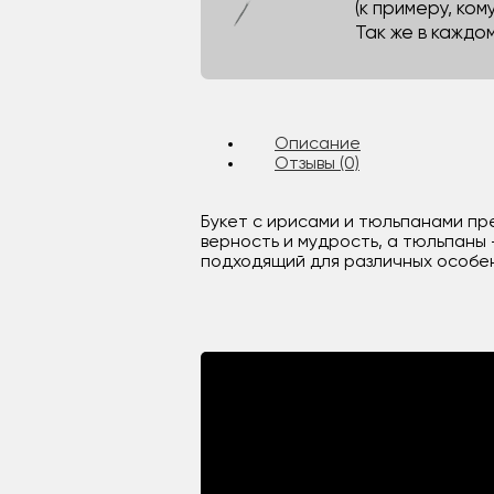
(к примеру, кому
Так же в каждо
Описание
Отзывы (0)
Букет с ирисами и тюльпанами пр
верность и мудрость, а тюльпаны
подходящий для различных особен