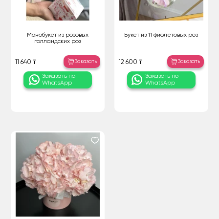
Монобукет из розовых
Букет из 11 фиолетовых роз
голландских роз
Заказать
Заказать
11 640 ₸
12 600 ₸
Заказать по
Заказать по
WhatsApp
WhatsApp