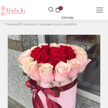
0
Шалкар
Главная
25 красных и розовых роз в коробке