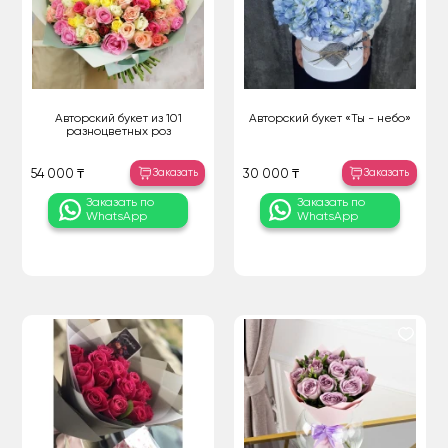
Авторский букет из 101
Авторский букет «Ты - небо»
разноцветных роз
Заказать
Заказать
54 000 ₸
30 000 ₸
Заказать по
Заказать по
WhatsApp
WhatsApp