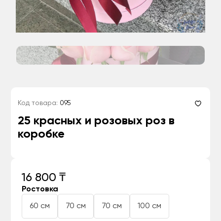
Код товара:
095
25 красных и розовых роз в
коробке
16 800 ₸
Ростовка
60 см
70 см
70 см
100 см