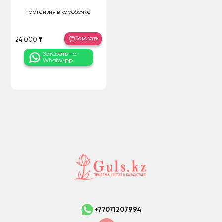
Гортензия в коробочке
Заказать
24 000 ₸
Заказать по
WhatsApp
+77071207994