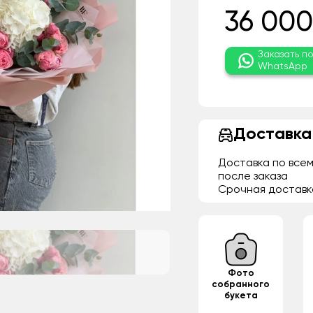
36 000
Заказать п
WhatsApp
Доставка
Доставка по всем
после заказа
Срочная доставк
Фото
собранного
букета