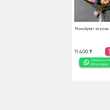
Монобукет из розы 
11 400 ₸
Заказать п
WhatsApp