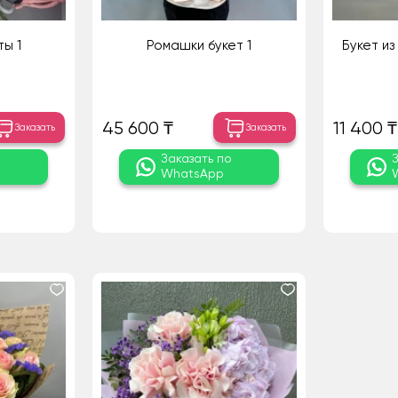
ы 1
Ромашки букет 1
Букет из
45 600 ₸
11 400 ₸
Заказать
Заказать
о
Заказать по
WhatsApp