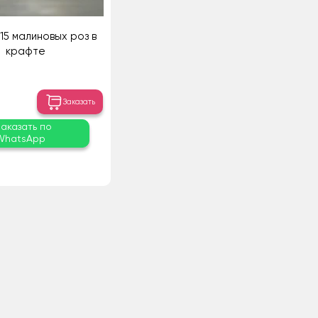
 15 малиновых роз в
крафте
Заказать
Заказать по
WhatsApp