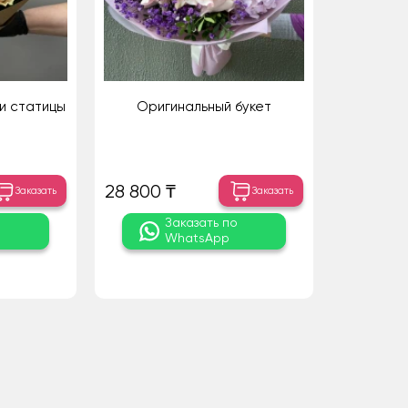
и статицы
Оригинальный букет
28 800 ₸
Заказать
Заказать
о
Заказать по
WhatsApp