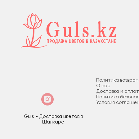
Политика возврат
О нас
Доставка и опла
Политика безопа
Условия соглаше
Guls - Доставка цветов в
Шалкаре