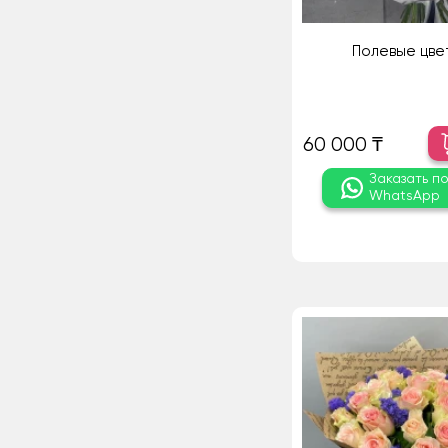
Полевые цвет
60 000 ₸
Заказать п
WhatsApp