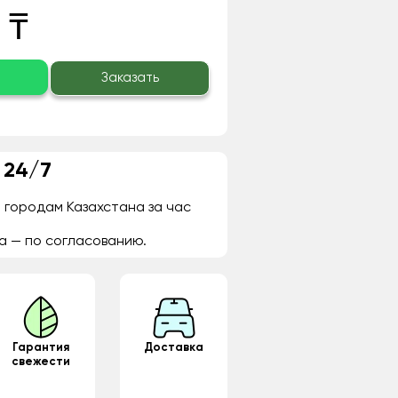
 ₸
о
Заказать
 24/7
 городам Казахстана за час
а — по согласованию.
Гарантия
Доставка
свежести